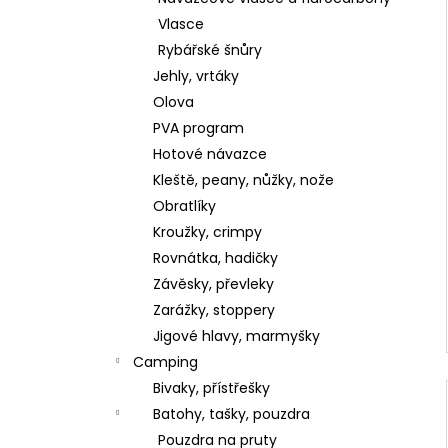
Vlasce
Rybářské šnůry
Jehly, vrtáky
Olova
PVA program
Hotové návazce
Kleště, peany, nůžky, nože
Obratlíky
Kroužky, crimpy
Rovnátka, hadičky
Závěsky, převleky
Zarážky, stoppery
Jigové hlavy, marmyšky
Camping
Bivaky, přístřešky
Batohy, tašky, pouzdra
Pouzdra na pruty