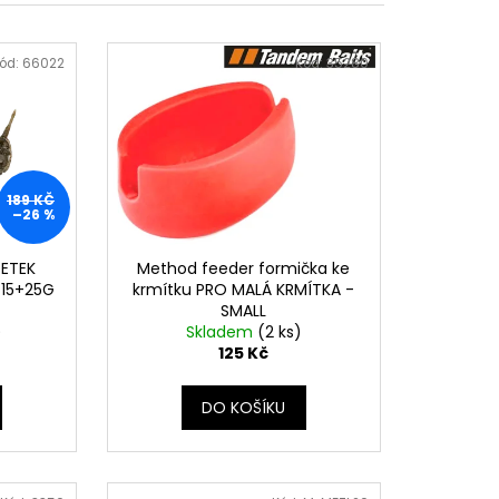
ód:
66022
Kód:
35280
189 KČ
–26 %
DETEK
Method feeder formička ke
 15+25G
krmítku PRO MALÁ KRMÍTKA -
SMALL
)
Skladem
(2 ks)
125 Kč
DO KOŠÍKU