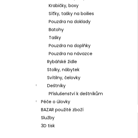
Krabičky, boxy
Síťky, tašky na boilies
Pouzdra na doklady
Batohy
Tašky
Pouzdra na doplňky
Pouzdra na návazce
Rybářské židle
Stolky, nábytek
Svítilny, čelovky
Deštníky
Příslušenství k deštníkům
Péče o úlovky
BAZAR použité zboží
Služby
3D tisk