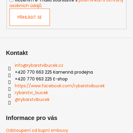
osobních údajů
PŘIHLÁSIT SE
Kontakt
info
@
rybarstvibucek.cz
+420 770 663 225 Kamenná prodejna
+420 770 663 225 E-shop
https://www.facebook.com/rybarstvibucek
rybarstvi_bucek
@rybarstvibucek
Informace pro vás
Odstoupení od kupní smlouvy