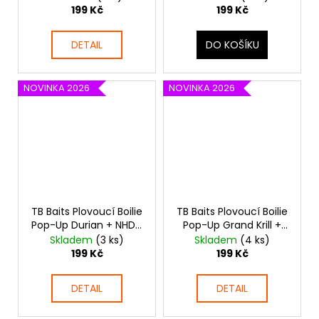
199 Kč
199 Kč
DETAIL
DO KOŠÍKU
NOVINKA 2026
NOVINKA 2026
TB Baits Plovoucí Boilie
TB Baits Plovoucí Boilie
Pop-Up Durian + NHDC
Pop-Up Grand Krill +
50 g
NHDC 50 g
Skladem
(3 ks)
Skladem
(4 ks)
199 Kč
199 Kč
DETAIL
DETAIL