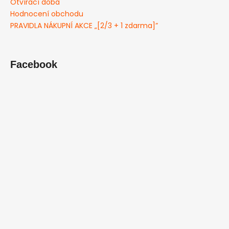
Otvírací doba
Hodnocení obchodu
PRAVIDLA NÁKUPNÍ AKCE „[2/3 + 1 zdarma]”
Facebook