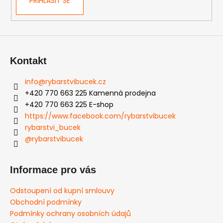
PŘIHLÁSIT SE
Kontakt
info
@
rybarstvibucek.cz
+420 770 663 225 Kamenná prodejna
+420 770 663 225 E-shop
https://www.facebook.com/rybarstvibucek
rybarstvi_bucek
@rybarstvibucek
Informace pro vás
Odstoupení od kupní smlouvy
Obchodní podmínky
Podmínky ochrany osobních údajů