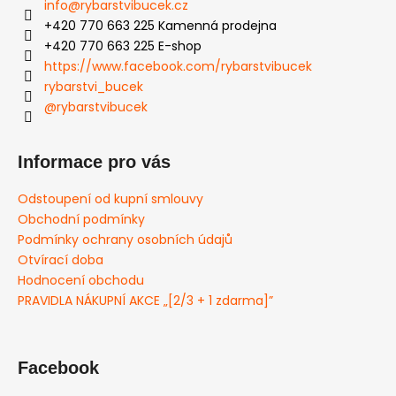
info
@
rybarstvibucek.cz
+420 770 663 225 Kamenná prodejna
+420 770 663 225 E-shop
https://www.facebook.com/rybarstvibucek
rybarstvi_bucek
@rybarstvibucek
Informace pro vás
Odstoupení od kupní smlouvy
Obchodní podmínky
Podmínky ochrany osobních údajů
Otvírací doba
Hodnocení obchodu
PRAVIDLA NÁKUPNÍ AKCE „[2/3 + 1 zdarma]”
Facebook