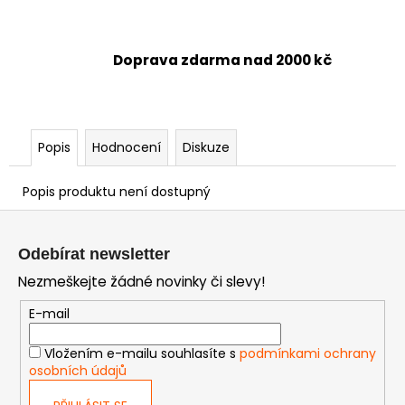
Doprava zdarma nad 2000 kč
Popis
Hodnocení
Diskuze
Popis produktu není dostupný
Z
á
Odebírat newsletter
p
Nezmeškejte žádné novinky či slevy!
a
t
E-mail
í
Vložením e-mailu souhlasíte s
podmínkami ochrany
osobních údajů