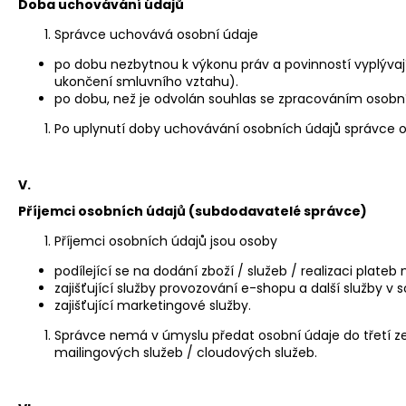
Doba uchovávání údajů
Správce uchovává osobní údaje
po dobu nezbytnou k výkonu práv a povinností vyplýva
ukončení smluvního vztahu).
po dobu, než je odvolán souhlas se zpracováním osobníc
Po uplynutí doby uchovávání osobních údajů správce 
V.
Příjemci osobních údajů (subdodavatelé správce)
Příjemci osobních údajů jsou osoby
podílející se na dodání zboží / služeb / realizaci plateb
zajišťující služby provozování e-shopu a další služby v
zajišťující marketingové služby.
Správce nemá v úmyslu předat osobní údaje do třetí z
mailingových služeb / cloudových služeb.