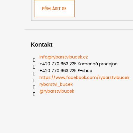
PŘIHLÁSIT SE
Kontakt
info
@
rybarstvibucek.cz
+420 770 663 225 Kamenná prodejna
+420 770 663 225 E-shop
https://www.facebook.com/rybarstvibucek
rybarstvi_bucek
@rybarstvibucek