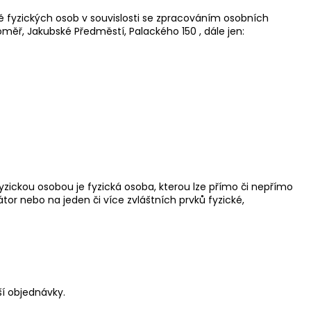
 fyzických osob v souvislosti se zpracováním osobních
aroměř, Jakubské Předměstí, Palackého 150 , dále jen:
yzickou osobou je fyzická osoba, kterou lze přímo či nepřímo
kátor nebo na jeden či více zvláštních prvků fyzické,
ší objednávky.