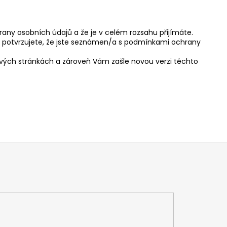
ny osobních údajů a že je v celém rozsahu přijímáte.
u potvrzujete, že jste seznámen/a s podmínkami ochrany
vých stránkách a zároveň Vám zašle novou verzi těchto