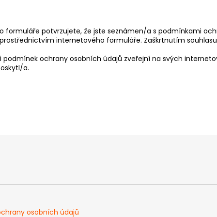
formuláře potvrzujete, že jste seznámen/a s podmínkami ochra
prostřednictvím internetového formuláře. Zaškrtnutím souhlas
i podmínek ochrany osobních údajů zveřejní na svých interneto
oskytl/a.
chrany osobních údajů