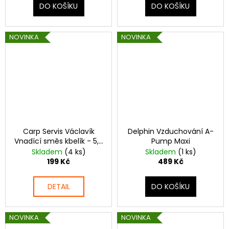
DO KOŠÍKU
DO KOŠÍKU
NOVINKA
NOVINKA
Carp Servis Václavík
Delphin Vzduchování A-
Vnadící směs kbelík - 5,2
Pump Maxi
l
Skladem
(4 ks)
Skladem
(1 ks)
199 Kč
489 Kč
DETAIL
DO KOŠÍKU
NOVINKA
NOVINKA