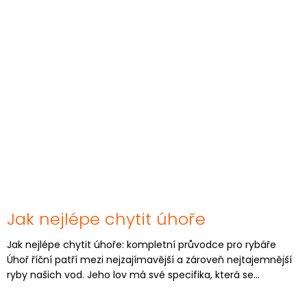
Jak nejlépe chytit úhoře
Jak nejlépe chytit úhoře: kompletní průvodce pro rybáře
Úhoř říční patří mezi nejzajímavější a zároveň nejtajemnější
ryby našich vod. Jeho lov má své specifika, která se...