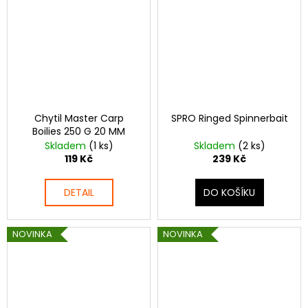
Chytil Master Carp
SPRO Ringed Spinnerbait
Boilies 250 G 20 MM
Skladem
(1 ks)
Skladem
(2 ks)
119 Kč
239 Kč
DETAIL
DO KOŠÍKU
NOVINKA
NOVINKA