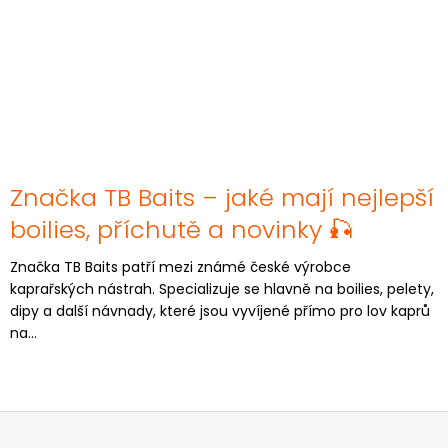
Značka TB Baits – jaké mají nejlepší
boilies, příchutě a novinky 🎣
Značka TB Baits patří mezi známé české výrobce
kaprařských nástrah. Specializuje se hlavně na boilies, pelety,
dipy a další návnady, které jsou vyvíjené přímo pro lov kaprů
na...
Z