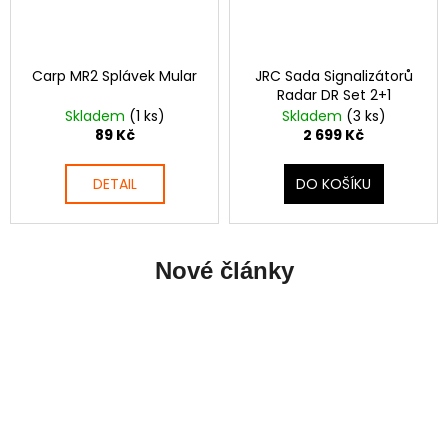
Carp MR2 Splávek Mular
JRC Sada Signalizátorů
Radar DR Set 2+1
Skladem
(1 ks)
Skladem
(3 ks)
89 Kč
2 699 Kč
DETAIL
DO KOŠÍKU
Nové články