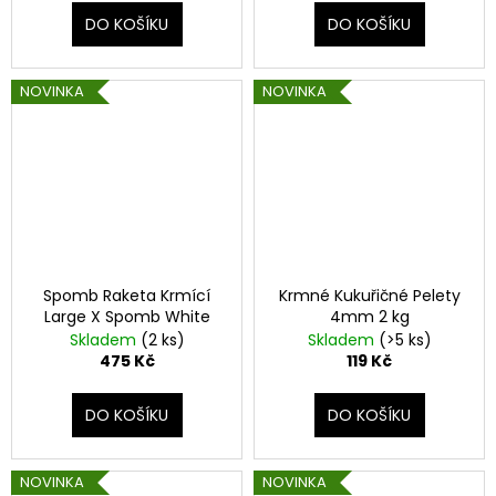
DO KOŠÍKU
DO KOŠÍKU
NOVINKA
NOVINKA
Spomb Raketa Krmící
Krmné Kukuřičné Pelety
Large X Spomb White
4mm 2 kg
Skladem
(2 ks)
Skladem
(>5 ks)
475 Kč
119 Kč
DO KOŠÍKU
DO KOŠÍKU
NOVINKA
NOVINKA