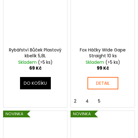
Rybářství Bůček Plastový
Fox Háčky Wide Gape
kbelík 5,8L
Straight 10 ks
Skladem
(>5 ks)
Skladem
(>5 ks)
69 Kč
99 Kč
DO KOŠÍKU
DETAIL
2
4
5
NOVINKA
NOVINKA