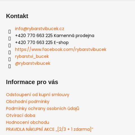
Kontakt
info
@
rybarstvibucek.cz
+420 770 663 225 Kamenná prodejna
+420 770 663 225 E-shop
https://www.facebook.com/rybarstvibucek
rybarstvi_bucek
@rybarstvibucek
Informace pro vás
Odstoupení od kupní smlouvy
Obchodní podmínky
Podmínky ochrany osobních údajů
Otvírací doba
Hodnocení obchodu
PRAVIDLA NÁKUPNÍ AKCE „[2/3 + 1 zdarma]”