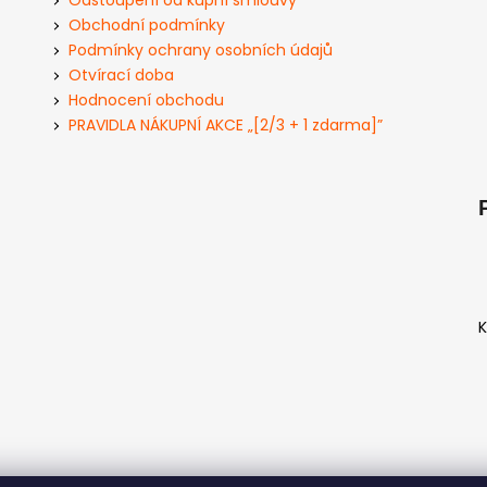
Odstoupení od kupní smlouvy
Obchodní podmínky
Podmínky ochrany osobních údajů
Otvírací doba
Hodnocení obchodu
PRAVIDLA NÁKUPNÍ AKCE „[2/3 + 1 zdarma]”
K