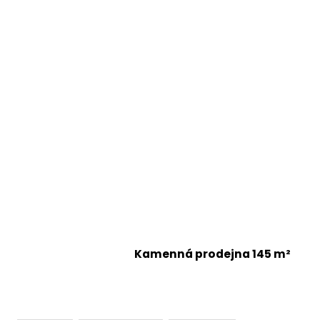
Kamenná prodejna 145 m²