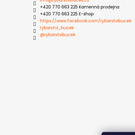
info
@
rybarstvibucek.cz
+420 770 663 225 Kamenná prodejna
+420 770 663 225 E-shop
https://www.facebook.com/rybarstvibucek
rybarstvi_bucek
@rybarstvibucek