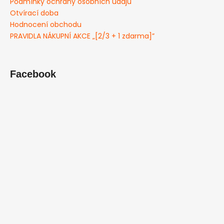
Podmínky ochrany osobních údajů
Otvírací doba
Hodnocení obchodu
PRAVIDLA NÁKUPNÍ AKCE „[2/3 + 1 zdarma]”
Facebook