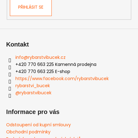
PŘIHLÁSIT SE
Kontakt
info
@
rybarstvibucek.cz
+420 770 663 225 Kamenná prodejna
+420 770 663 225 E-shop
https://www.facebook.com/rybarstvibucek
rybarstvi_bucek
@rybarstvibucek
Informace pro vás
Odstoupení od kupní smlouvy
Obchodní podmínky