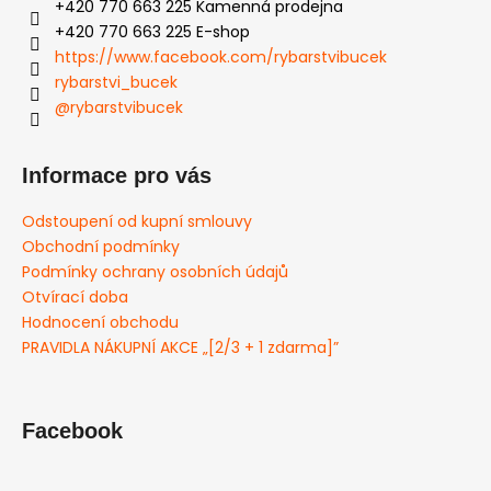
+420 770 663 225 Kamenná prodejna
+420 770 663 225 E-shop
https://www.facebook.com/rybarstvibucek
rybarstvi_bucek
@rybarstvibucek
Informace pro vás
Odstoupení od kupní smlouvy
Obchodní podmínky
Podmínky ochrany osobních údajů
Otvírací doba
Hodnocení obchodu
PRAVIDLA NÁKUPNÍ AKCE „[2/3 + 1 zdarma]”
Facebook