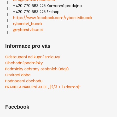
+420 770 663 225 Kamenná prodejna
+420 770 663 225 E-shop
https://www.facebook.com/rybarstvibucek
rybarstvi_bucek
@rybarstvibucek
Informace pro vás
Odstoupení od kupní smlouvy
Obchodní podmínky
Podmínky ochrany osobních údajů
Otvírací doba
Hodnocení obchodu
PRAVIDLA NÁKUPNÍ AKCE „[2/3 + 1 zdarma]”
Facebook