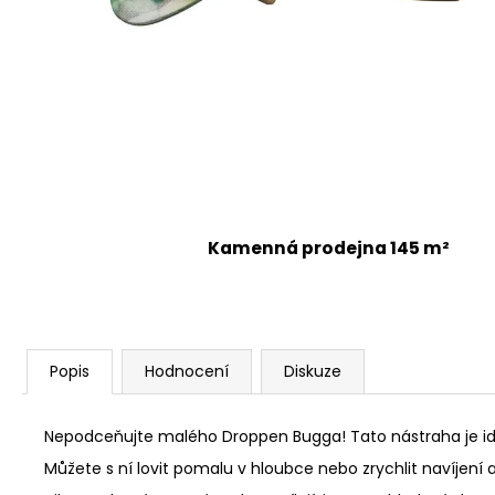
Kamenná prodejna 145 m²
Popis
Hodnocení
Diskuze
Nepodceňujte malého Droppen Bugga! Tato nástraha je ideá
Můžete s ní lovit pomalu v hloubce nebo zrychlit navíjení