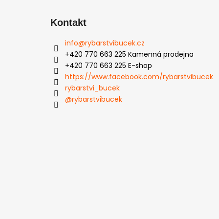
Kontakt
info
@
rybarstvibucek.cz
+420 770 663 225 Kamenná prodejna
+420 770 663 225 E-shop
https://www.facebook.com/rybarstvibucek
rybarstvi_bucek
@rybarstvibucek