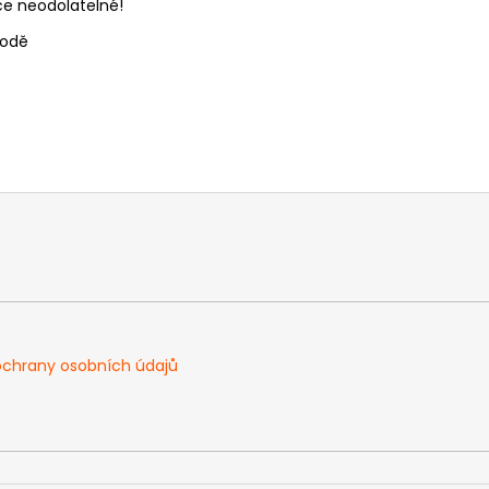
vce neodolatelné!
vodě
chrany osobních údajů