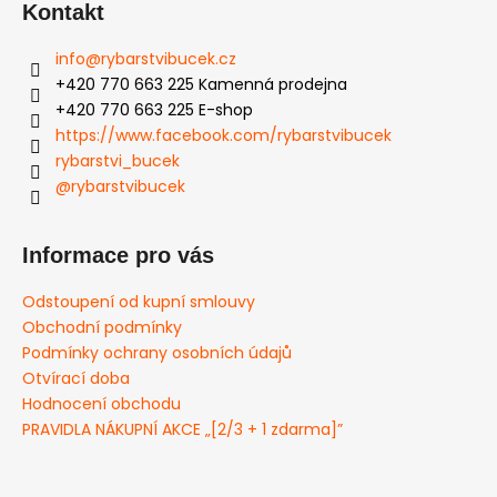
Kontakt
info
@
rybarstvibucek.cz
+420 770 663 225 Kamenná prodejna
+420 770 663 225 E-shop
https://www.facebook.com/rybarstvibucek
rybarstvi_bucek
@rybarstvibucek
Informace pro vás
Odstoupení od kupní smlouvy
Obchodní podmínky
Podmínky ochrany osobních údajů
Otvírací doba
Hodnocení obchodu
PRAVIDLA NÁKUPNÍ AKCE „[2/3 + 1 zdarma]”