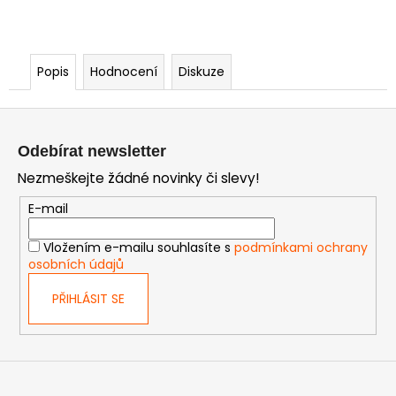
Popis
Hodnocení
Diskuze
Z
á
Odebírat newsletter
p
Nezmeškejte žádné novinky či slevy!
a
t
E-mail
í
Vložením e-mailu souhlasíte s
podmínkami ochrany
osobních údajů
PŘIHLÁSIT SE