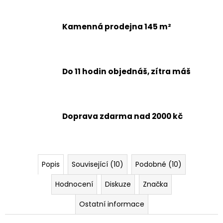
Kamenná prodejna 145 m²
Do 11 hodin objednáš, zítra máš
Doprava zdarma nad 2000 kč
Popis
Související (10)
Podobné (10)
Hodnocení
Diskuze
Značka
Ostatní informace