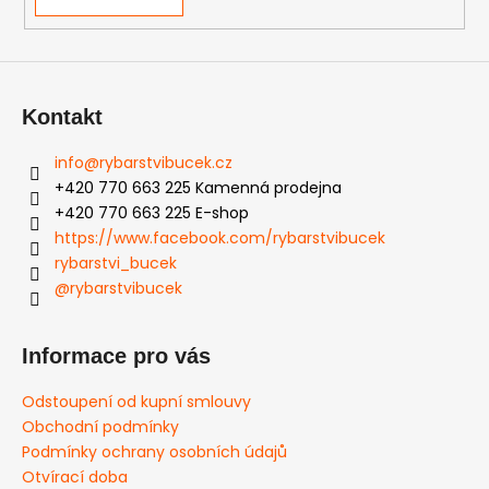
Kontakt
info
@
rybarstvibucek.cz
+420 770 663 225 Kamenná prodejna
+420 770 663 225 E-shop
https://www.facebook.com/rybarstvibucek
rybarstvi_bucek
@rybarstvibucek
Informace pro vás
Odstoupení od kupní smlouvy
Obchodní podmínky
Podmínky ochrany osobních údajů
Otvírací doba