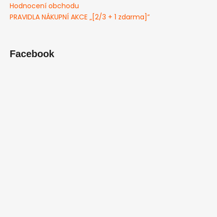
Hodnocení obchodu
PRAVIDLA NÁKUPNÍ AKCE „[2/3 + 1 zdarma]”
Facebook