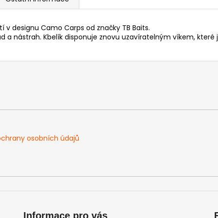
etí v designu Camo Carps od značky TB Baits.
ad a nástrah. Kbelík disponuje znovu uzavíratelným víkem, kter
chrany osobních údajů
Informace pro vás