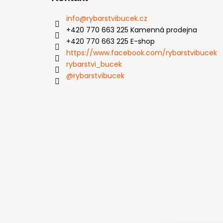
info
@
rybarstvibucek.cz
+420 770 663 225 Kamenná prodejna
+420 770 663 225 E-shop
https://www.facebook.com/rybarstvibucek
rybarstvi_bucek
@rybarstvibucek