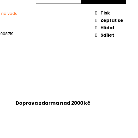
Tisk
 na vodu
Zeptat se
Hlídat
1008719
Sdílet
Doprava zdarma nad 2000 kč