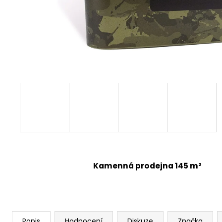
Kamenná prodejna 145 m²
Popis
Hodnocení
Diskuze
Značka