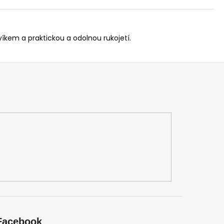
íkem a praktickou a odolnou rukojetí.
Facebook