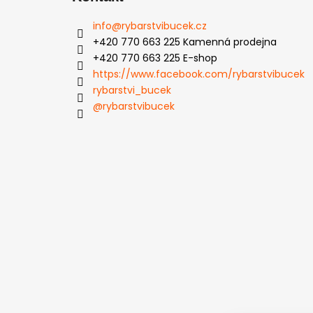
info
@
rybarstvibucek.cz
+420 770 663 225 Kamenná prodejna
+420 770 663 225 E-shop
https://www.facebook.com/rybarstvibucek
rybarstvi_bucek
@rybarstvibucek