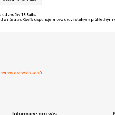
 od značky TB Baits.
ad a nástrah. Kbelík disponuje znovu uzavíratelným průhledným v
chrany osobních údajů
Informace pro vás