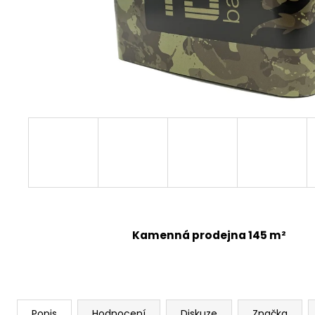
Kamenná prodejna 145 m²
Popis
Hodnocení
Diskuze
Značka