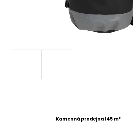
Kamenná prodejna 145 m²