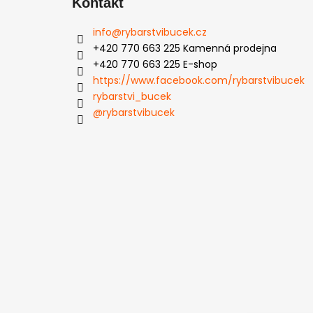
Kontakt
info
@
rybarstvibucek.cz
+420 770 663 225 Kamenná prodejna
+420 770 663 225 E-shop
https://www.facebook.com/rybarstvibucek
rybarstvi_bucek
@rybarstvibucek