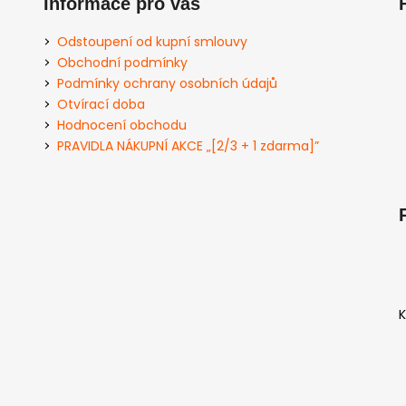
Informace pro vás
Odstoupení od kupní smlouvy
Obchodní podmínky
Podmínky ochrany osobních údajů
Otvírací doba
Hodnocení obchodu
PRAVIDLA NÁKUPNÍ AKCE „[2/3 + 1 zdarma]”
K