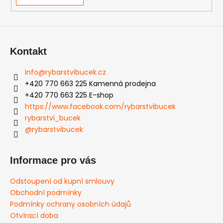
Kontakt
info
@
rybarstvibucek.cz
+420 770 663 225 Kamenná prodejna
+420 770 663 225 E-shop
https://www.facebook.com/rybarstvibucek
rybarstvi_bucek
@rybarstvibucek
Informace pro vás
Odstoupení od kupní smlouvy
Obchodní podmínky
Podmínky ochrany osobních údajů
Otvírací doba