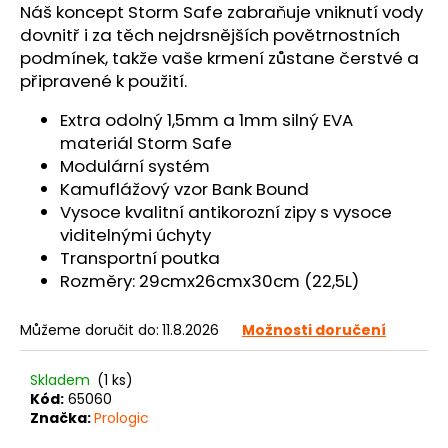
č
Náš koncept Storm Safe zabraňuje vniknutí vody
u
dovnitř i za těch nejdrsnějších povětrnostních
j
podmínek, takže vaše krmení zůstane čerstvé a
e
připravené k použití.
m
e
Extra odolný 1,5mm a 1mm silný EVA
materiál Storm Safe
Modulární systém
Kamuflážový vzor Bank Bound
Vysoce kvalitní antikorozní zipy s vysoce
viditelnými úchyty
Transportní poutka
Rozměry: 29cmx26cmx30cm (22,5L)
Můžeme doručit do:
11.8.2026
Možnosti doručení
Skladem
(1 ks)
Kód:
65060
Značka:
Prologic