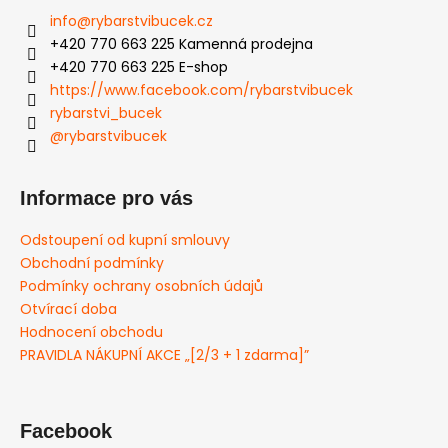
info
@
rybarstvibucek.cz
+420 770 663 225 Kamenná prodejna
+420 770 663 225 E-shop
https://www.facebook.com/rybarstvibucek
rybarstvi_bucek
@rybarstvibucek
Informace pro vás
Odstoupení od kupní smlouvy
Obchodní podmínky
Podmínky ochrany osobních údajů
Otvírací doba
Hodnocení obchodu
PRAVIDLA NÁKUPNÍ AKCE „[2/3 + 1 zdarma]”
Facebook