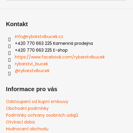
Kontakt
info
@
rybarstvibucek.cz
+420 770 663 225 Kamenná prodejna
+420 770 663 225 E-shop
https://www.facebook.com/rybarstvibucek
rybarstvi_bucek
@rybarstvibucek
Informace pro vás
Odstoupení od kupní smlouvy
Obchodní podmínky
Podmínky ochrany osobních údajů
Otvírací doba
Hodnocení obchodu