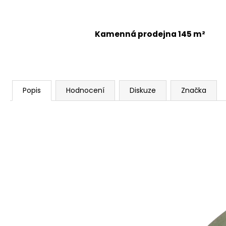
Kamenná prodejna 145 m²
Popis
Hodnocení
Diskuze
Značka