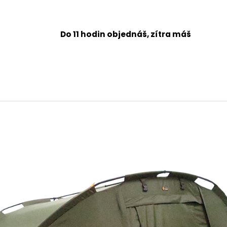
A
Do 11 hodin objednáš, zítra máš