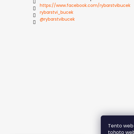
https://www.facebook.com/rybarstvibucek
rybarstvi_bucek
@rybarstvibucek
Tento web 
tohoto webu