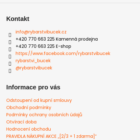
Kontakt
info
@
rybarstvibucek.cz
+420 770 663 225 Kamenná prodejna
+420 770 663 225 E-shop
https://www.facebook.com/rybarstvibucek
rybarstvi_bucek
@rybarstvibucek
Informace pro vás
Odstoupení od kupní smlouvy
Obchodní podmínky
Podmínky ochrany osobních údajů
Otvírací doba
Hodnocení obchodu
PRAVIDLA NÁKUPNÍ AKCE „[2/3 + 1 zdarma]”