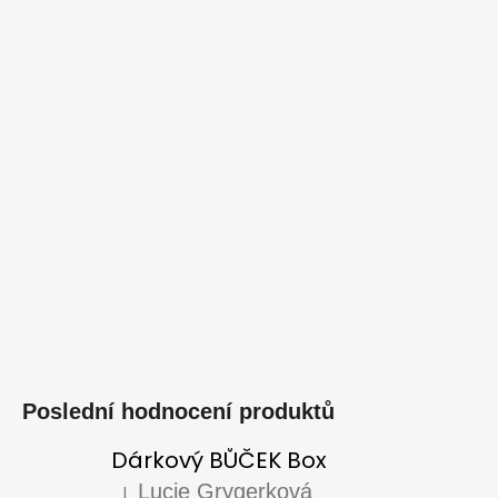
Poslední hodnocení produktů
Dárkový BŮČEK Box
Lucie Grygerková
|