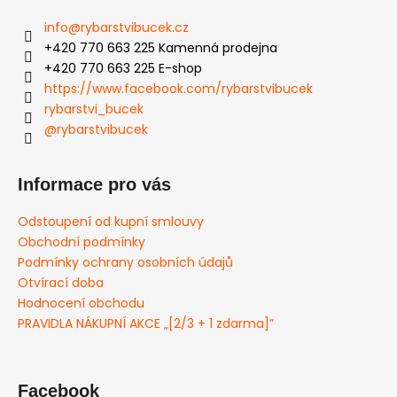
info
@
rybarstvibucek.cz
+420 770 663 225 Kamenná prodejna
+420 770 663 225 E-shop
https://www.facebook.com/rybarstvibucek
rybarstvi_bucek
@rybarstvibucek
Informace pro vás
Odstoupení od kupní smlouvy
Obchodní podmínky
Podmínky ochrany osobních údajů
Otvírací doba
Hodnocení obchodu
PRAVIDLA NÁKUPNÍ AKCE „[2/3 + 1 zdarma]”
Facebook