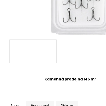
Kamenná prodejna 145 m²
Popis
Hodnocení
Diskuze