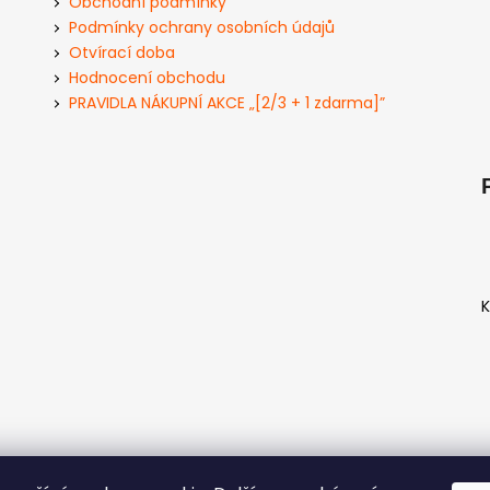
Obchodní podmínky
Podmínky ochrany osobních údajů
Otvírací doba
Hodnocení obchodu
PRAVIDLA NÁKUPNÍ AKCE „[2/3 + 1 zdarma]”
K