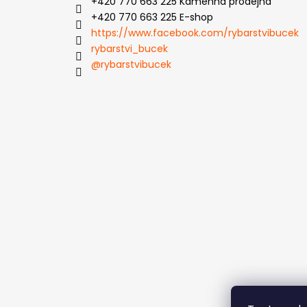
+420 770 663 225 Kamenná prodejna
+420 770 663 225 E-shop
https://www.facebook.com/rybarstvibucek
rybarstvi_bucek
@rybarstvibucek