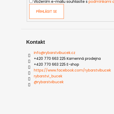
Vložením e-mailu souhlasíte s
podmínkami o
PŘIHLÁSIT SE
Kontakt
info
@
rybarstvibucek.cz
+420 770 663 225 Kamenná prodejna
+420 770 663 225 E-shop
https://www.facebook.com/rybarstvibucek
rybarstvi_bucek
@rybarstvibucek