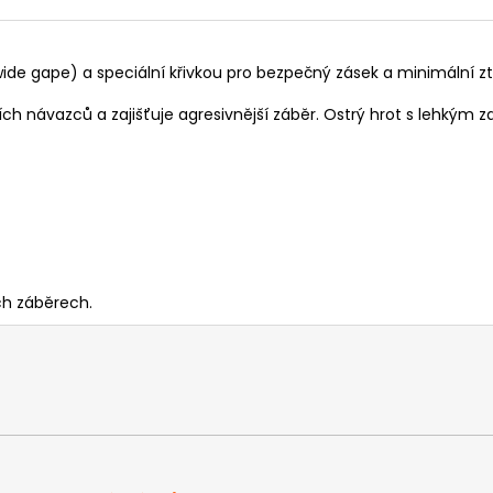
ide gape) a speciální křivkou pro bezpečný zásek a minimální z
 návazců a zajišťuje agresivnější záběr. Ostrý hrot s lehkým za
ch záběrech.