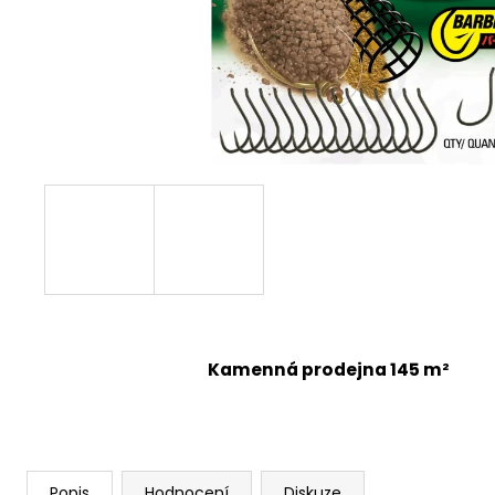
Kamenná prodejna 145 m²
Popis
Hodnocení
Diskuze