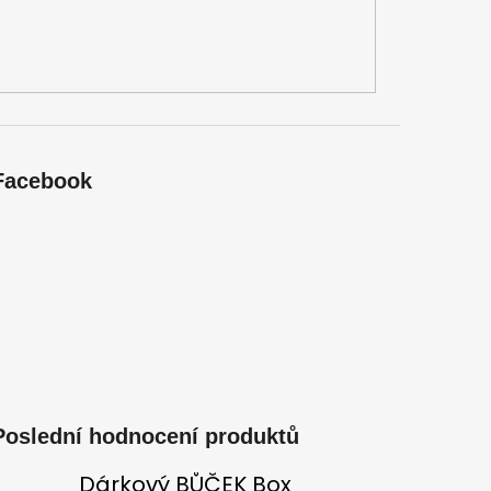
Facebook
Poslední hodnocení produktů
Dárkový BŮČEK Box