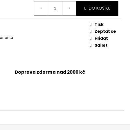
DO KOŠÍKU
Tisk
Zeptat se
variantu
Hlídat
Sdílet
Doprava zdarma nad 2000 kč