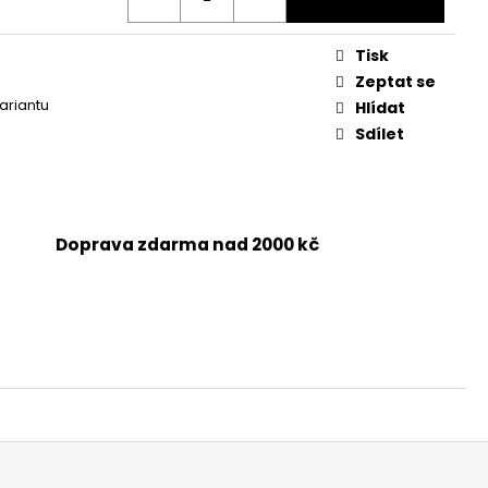
Tisk
Zeptat se
variantu
Hlídat
Sdílet
Doprava zdarma nad 2000 kč