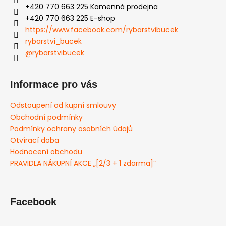
+420 770 663 225 Kamenná prodejna
+420 770 663 225 E-shop
https://www.facebook.com/rybarstvibucek
rybarstvi_bucek
@rybarstvibucek
Informace pro vás
Odstoupení od kupní smlouvy
Obchodní podmínky
Podmínky ochrany osobních údajů
Otvírací doba
Hodnocení obchodu
PRAVIDLA NÁKUPNÍ AKCE „[2/3 + 1 zdarma]”
Facebook