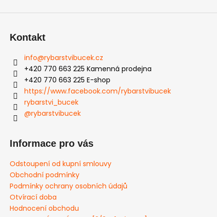
Kontakt
info
@
rybarstvibucek.cz
+420 770 663 225 Kamenná prodejna
+420 770 663 225 E-shop
https://www.facebook.com/rybarstvibucek
rybarstvi_bucek
@rybarstvibucek
Informace pro vás
Odstoupení od kupní smlouvy
Obchodní podmínky
Podmínky ochrany osobních údajů
Otvírací doba
Hodnocení obchodu