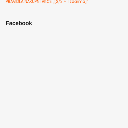
PRAVIDLA NÁKUPNÍ AKCE „[2/3 + 1 zdarma]”
Facebook