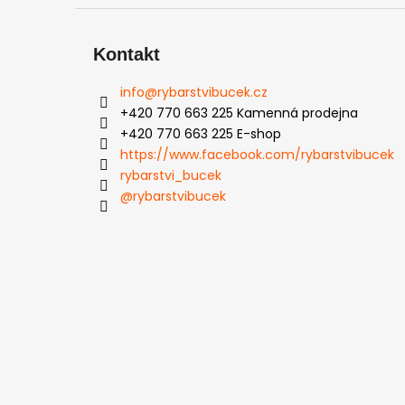
Kontakt
info
@
rybarstvibucek.cz
+420 770 663 225 Kamenná prodejna
+420 770 663 225 E-shop
https://www.facebook.com/rybarstvibucek
rybarstvi_bucek
@rybarstvibucek