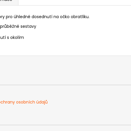
ory pro úhledné dosednutí na očko obratlíku.
é průběžné sestavy
utí s okolím
chrany osobních údajů