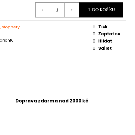
DO KOŠÍKU
Tisk
, stoppery
Zeptat se
variantu
Hlídat
Sdílet
Doprava zdarma nad 2000 kč