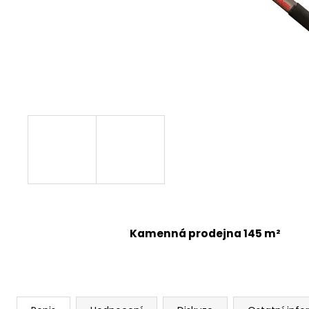
Kamenná prodejna 145 m²