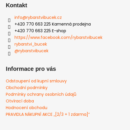
Kontakt
info
@
rybarstvibucek.cz
+420 770 663 225 Kamenná prodejna
+420 770 663 225 E-shop
https://www.facebook.com/rybarstvibucek
rybarstvi_bucek
@rybarstvibucek
Informace pro vás
Odstoupení od kupní smlouvy
Obchodní podmínky
Podmínky ochrany osobních údajů
Otvírací doba
Hodnocení obchodu
PRAVIDLA NÁKUPNÍ AKCE „[2/3 + 1 zdarma]”