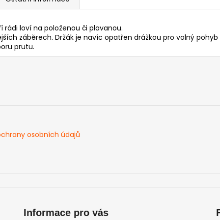
 rádi loví na položenou či plavanou.
ějších záběrech. Držák je navíc opatřen drážkou pro volný pohyb
poru prutu.
chrany osobních údajů
Informace pro vás