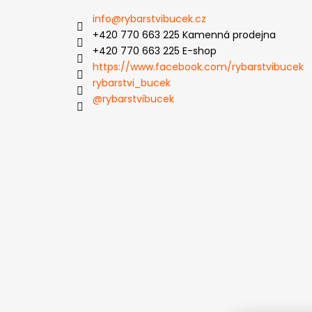
info
@
rybarstvibucek.cz
+420 770 663 225 Kamenná prodejna
+420 770 663 225 E-shop
https://www.facebook.com/rybarstvibucek
rybarstvi_bucek
@rybarstvibucek