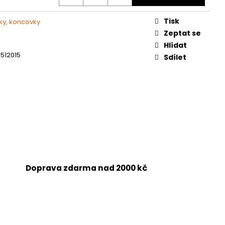
Tisk
ky, koncovky
Zeptat se
Hlídat
512015
Sdílet
Doprava zdarma nad 2000 kč