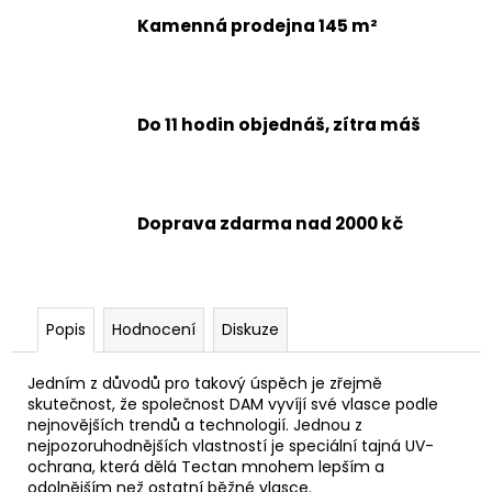
Kamenná prodejna 145 m²
Do 11 hodin objednáš, zítra máš
Doprava zdarma nad 2000 kč
Popis
Hodnocení
Diskuze
Jedním z důvodů pro takový úspěch je zřejmě
skutečnost, že společnost DAM vyvíjí své vlasce podle
nejnovějších trendů a technologií. Jednou z
nejpozoruhodnějších vlastností je speciální tajná UV-
ochrana, která dělá Tectan mnohem lepším a
odolnějším než ostatní běžné vlasce.