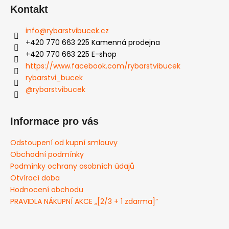
Kontakt
info
@
rybarstvibucek.cz
+420 770 663 225 Kamenná prodejna
+420 770 663 225 E-shop
https://www.facebook.com/rybarstvibucek
rybarstvi_bucek
@rybarstvibucek
Informace pro vás
Odstoupení od kupní smlouvy
Obchodní podmínky
Podmínky ochrany osobních údajů
Otvírací doba
Hodnocení obchodu
PRAVIDLA NÁKUPNÍ AKCE „[2/3 + 1 zdarma]”