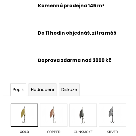
Kamenná prodejna 145 m²
Do 11 hodin objednáš, zítra máš
Doprava zdarma nad 2000 kč
Popis
Hodnocení
Diskuze