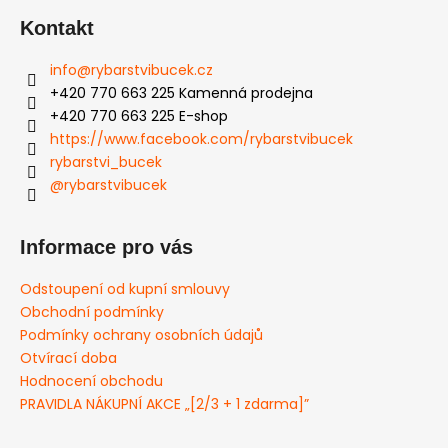
Kontakt
info
@
rybarstvibucek.cz
+420 770 663 225 Kamenná prodejna
+420 770 663 225 E-shop
https://www.facebook.com/rybarstvibucek
rybarstvi_bucek
@rybarstvibucek
Informace pro vás
Odstoupení od kupní smlouvy
Obchodní podmínky
Podmínky ochrany osobních údajů
Otvírací doba
Hodnocení obchodu
PRAVIDLA NÁKUPNÍ AKCE „[2/3 + 1 zdarma]”