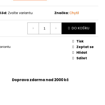
Kód:
Zvolte variantu
Značka:
Chytil
DO KOŠÍKU
Tisk
variantu
Zeptat se
Hlídat
Sdílet
Doprava zdarma nad 2000 kč