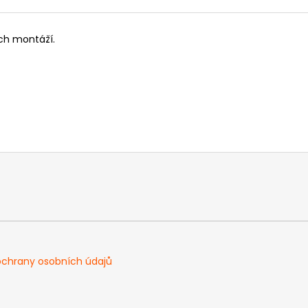
ch montáží.
chrany osobních údajů