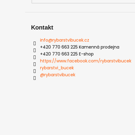
Kontakt
info
@
rybarstvibucek.cz
+420 770 663 225 Kamenná prodejna
+420 770 663 225 E-shop
https://www.facebook.com/rybarstvibucek
rybarstvi_bucek
@rybarstvibucek