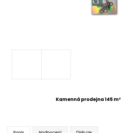
Kamenná prodejna 145 m²
Popis
Hodnocení
Diskuze