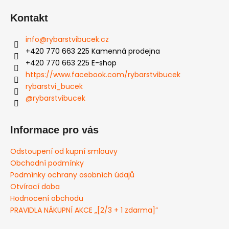
Kontakt
info
@
rybarstvibucek.cz
+420 770 663 225 Kamenná prodejna
+420 770 663 225 E-shop
https://www.facebook.com/rybarstvibucek
rybarstvi_bucek
@rybarstvibucek
Informace pro vás
Odstoupení od kupní smlouvy
Obchodní podmínky
Podmínky ochrany osobních údajů
Otvírací doba
Hodnocení obchodu
PRAVIDLA NÁKUPNÍ AKCE „[2/3 + 1 zdarma]”