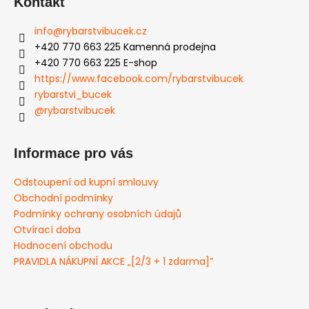
Kontakt
info
@
rybarstvibucek.cz
+420 770 663 225 Kamenná prodejna
+420 770 663 225 E-shop
https://www.facebook.com/rybarstvibucek
rybarstvi_bucek
@rybarstvibucek
Informace pro vás
Odstoupení od kupní smlouvy
Obchodní podmínky
Podmínky ochrany osobních údajů
Otvírací doba
Hodnocení obchodu
PRAVIDLA NÁKUPNÍ AKCE „[2/3 + 1 zdarma]”