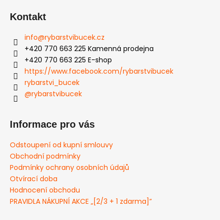
Kontakt
info
@
rybarstvibucek.cz
+420 770 663 225 Kamenná prodejna
+420 770 663 225 E-shop
https://www.facebook.com/rybarstvibucek
rybarstvi_bucek
@rybarstvibucek
Informace pro vás
Odstoupení od kupní smlouvy
Obchodní podmínky
Podmínky ochrany osobních údajů
Otvírací doba
Hodnocení obchodu
PRAVIDLA NÁKUPNÍ AKCE „[2/3 + 1 zdarma]”